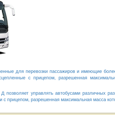
аченные для перевозки пассажиров и имеющие боле
, сцепленные с прицепом, разрешенная максималь
 Д позволяет управлять автобусами различных ра
и с прицепом, разрешенная максимальная масса кото