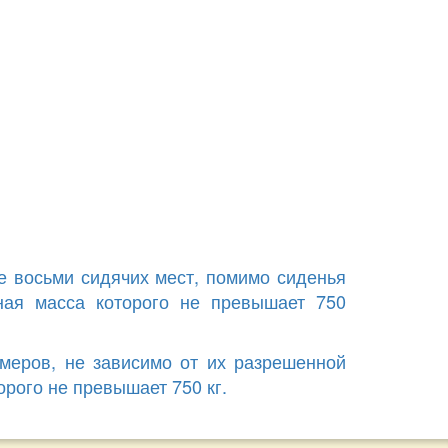
е восьми сидячих мест, помимо сиденья
ная масса которого не превышает 750
змеров, не зависимо от их разрешенной
рого не превышает 750 кг.