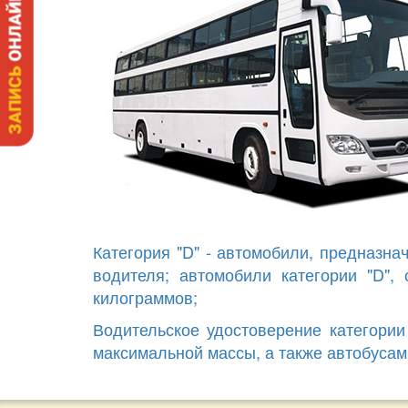
Категория "D" - автомобили, предназн
водителя; автомобили категории "D"
килограммов;
Водительское удостоверение категории
максимальной массы, а также автобусам