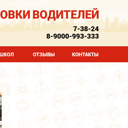
7-38-24
8-9000-993-333
ОШКОЛ
ОТЗЫВЫ
КОНТАКТЫ